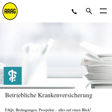
Montag - Donnerstag 09 - 17 Uhr<br />Freitag 9 - 16
Uhr
0211 963-4545
Partner werden?
Betriebliche Krankenversicherung
FAQs, Bedingungen, Prospekte – alles auf einen Blick!