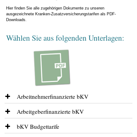
Hier finden Sie alle zugehörigen Dokumente zu unseren
ausgezeichnete Kranken-Zusatzversicherungstarifen als PDF-
Downloads.
Wählen Sie aus folgenden Unterlagen:
Arbeitnehmerfinanzierte bKV
Fragebogen und Anträge
Arbeitgeberfinanzierte bKV
bKV Formular Erstkontakt gesamt + fakultativ (PDF | 668.0 kB)
Fragebogen und Anträge
bKV Budgettarife
Antrag bKV AN-finanziert ohne Risikoprüfung A888 (PDF | 374.8 kB)
bKV Formular Erstkontakt gesamt + fakultativ (PDF | 668.0 kB)