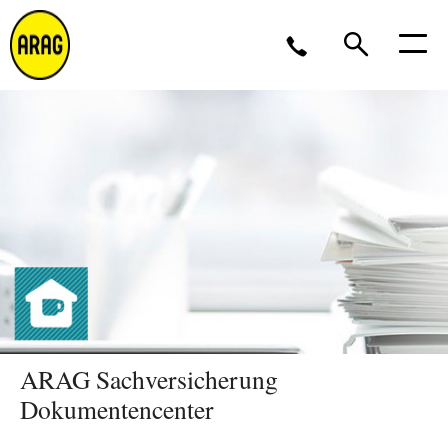
Montag - Donnerstag 09 - 17 Uhr<br />Freitag 9 - 16
Uhr
0211 963-4545
Partner werden?
ARAG Sachversicherung
Dokumentencenter