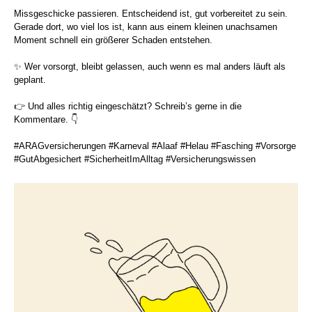
Missgeschicke passieren. Entscheidend ist, gut vorbereitet zu sein.
Gerade dort, wo viel los ist, kann aus einem kleinen unachsamen
Moment schnell ein größerer Schaden entstehen.
✨ Wer vorsorgt, bleibt gelassen, auch wenn es mal anders läuft als
geplant.
👉 Und alles richtig eingeschätzt? Schreib’s gerne in die
Kommentare. 👇
#ARAGversicherungen #Karneval #Alaaf #Helau #Fasching #Vorsorge
#GutAbgesichert #SicherheitImAlltag #Versicherungswissen