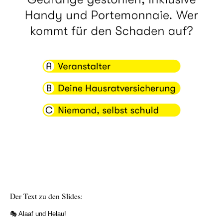
Der Text zu den Slides:
🎭 Alaaf und Helau!