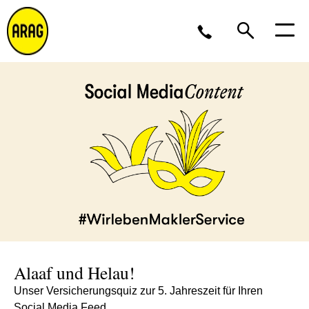
Montag - Donnerstag 09 - 17 Uhr<br />Freitag 9 - 16
Uhr
0211 963-4545
Partner werden?
Alaaf und Helau!
Unser Versicherungsquiz zur 5. Jahreszeit für Ihren
Social Media Feed.