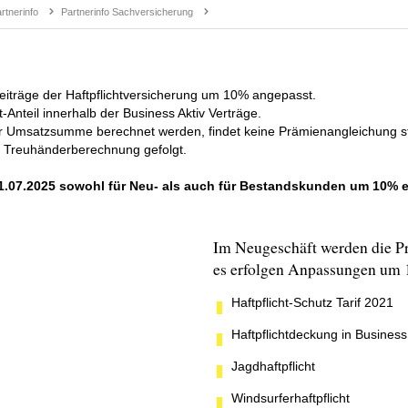
tnerinfo
Partnerinfo Sachversicherung
Beiträge der Haftpflichtversicherung um 10% angepasst.
t-Anteil innerhalb der Business Aktiv Verträge.
er Umsatzsumme berechnet werden, findet keine Prämienangleichung st
r Treuhänderberechnung gefolgt.
 01.07.2025 sowohl für Neu- als auch für Bestandskunden um 10% e
Im Neugeschäft werden die P
es erfolgen Anpassungen um 
Haftpflicht-Schutz Tarif 2021
Haftpflichtdeckung in Business
Jagdhaftpflicht
Windsurferhaftpflicht