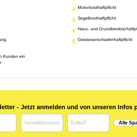
Motorboothaftpflicht
Segelboothaftpflicht
Haus- und Grundbesitzerhaftpf
kung
Gewässerschadenhaftpflicht
en Kunden ein
r
tter - Jetzt anmelden und von unseren Infos p