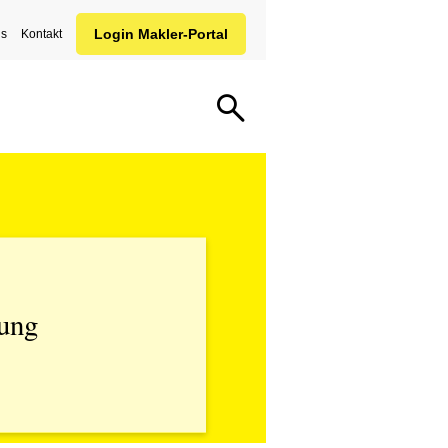
ns
Kontakt
rung