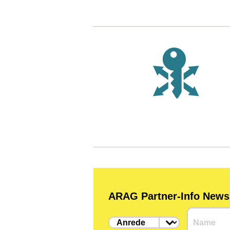
ARAG Partner-Info Newsle