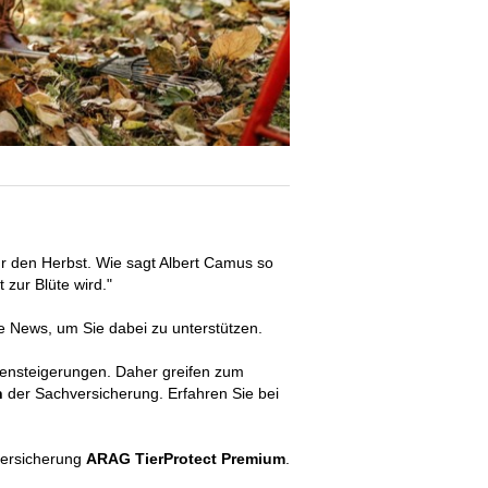
ür den Herbst. Wie sagt Albert Camus so
 zur Blüte wird."
e News, um Sie dabei zu unterstützen.
stensteigerungen. Daher greifen zum
n
der Sachversicherung. Erfahren Sie bei
nversicherung
ARAG TierProtect Premium
.