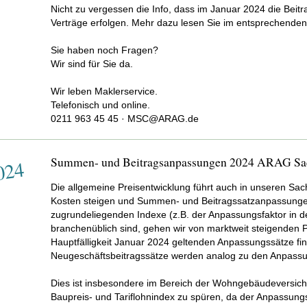
Nicht zu vergessen die Info, dass im Januar 2024 die Bei
Verträge erfolgen. Mehr dazu lesen Sie im entsprechenden
Sie haben noch Fragen?
Wir sind für Sie da.
Wir leben Maklerservice.
Telefonisch und online.
0211 963 45 45 · MSC@ARAG.de
Summen- und Beitragsanpassungen 2024 ARAG Sa
024
Die allgemeine Preisentwicklung führt auch in unseren Sac
Kosten steigen und Summen- und Beitragssatzanpassunge
zugrundeliegenden Indexe (z.B. der Anpassungsfaktor in
branchenüblich sind, gehen wir von marktweit steigenden P
Hauptfälligkeit Januar 2024 geltenden Anpassungssätze find
Neugeschäftsbeitragssätze werden analog zu den Anpassu
Dies ist insbesondere im Bereich der Wohngebäudeversic
Baupreis- und Tariflohnindex zu spüren, da der Anpassungs