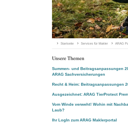
Startseite
Services für Makler
ARAG Par
Unsere Themen
Summen- und Beitragsanpassungen 2
ARAG Sachversicherungen
Recht & Heim: Beitragsanpassungen 2
Ausgezeichnet: ARAG TierProtect Pre
Vom Winde verweht! Wohin mit Nachba
Laub?
Ihr LogIn zum ARAG Maklerportal