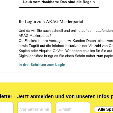
Laub vom Nachbarn: Das sind die Regeln
Ihr LogIn zum ARAG Maklerportal
Und da wir Sie auch schnell und online auf dem Laufenden
ARAG Maklerportal?
Ob Einsicht in Ihre Vertrags- bzw. Kunden-Daten, einzelv
sowie Zugriff auf die Infobox inklusive einer Vielzahl von G
Kopien oder Akquise-GeVos. Wir haben es alles für Sie auf
Digital abrufbar bringt es Sie einen Schritt näher zum papi
In drei Schritten zum LogIn
tter - Jetzt anmelden und von unseren Infos p