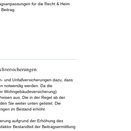
tragsanpassungen für die Recht & Heim
 Beitrag.
chversicherungen
h- und Unfallversicherungen dazu, dass
n notwendig werden. Da die
 der Wohngebäudeversicherung)
reisen aus. Die in der Regel ab der
en Sie weiter unten gelistet. Die
ngen im Bestand erhöht.
herung aufgrund der Erhöhung des
faktor Bestandteil der Beitragsermittlung