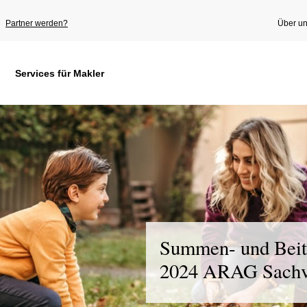
Partner werden?
Über u
Services für Makler
Summen- und Beit
2024 ARAG Sachv