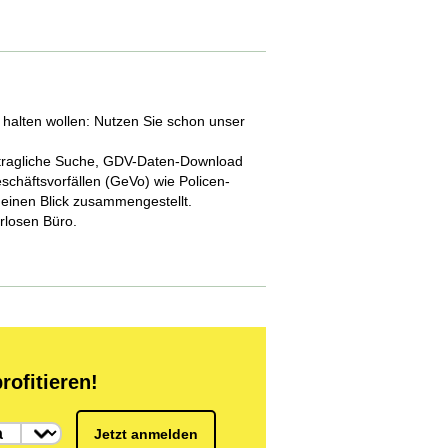
 halten wollen: Nutzen Sie schon unser
ertragliche Suche, GDV-Daten-Download
eschäftsvorfällen (GeVo) wie Policen-
 einen Blick zusammengestellt.
erlosen Büro.
rofitieren!
Jetzt anmelden