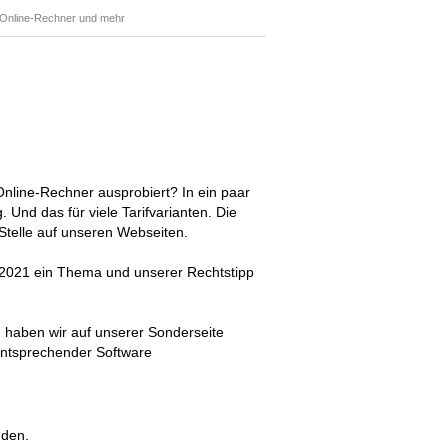
Online-Rechner und mehr
line-Rechner ausprobiert? In ein paar
 Und das für viele Tarifvarianten. Die
e Stelle auf unseren Webseiten.
2021 ein Thema und unserer Rechtstipp
lt, haben wir auf unserer Sonderseite
entsprechender Software
nden.