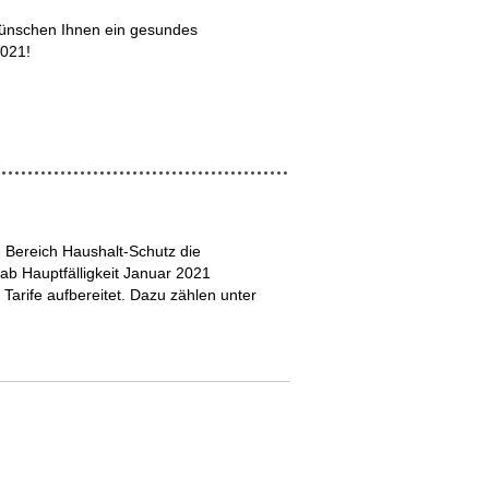
 wünschen Ihnen ein gesundes
2021!
m Bereich Haushalt-Schutz die
ab Hauptfälligkeit Januar 2021
arife aufbereitet. Dazu zählen unter
ssung