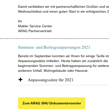
Damit verbleiben wir mit partnerschaftlichen Grüßen und
Weihnachtsfest und einen guten Start in ein erfolgreiches 
Ihr
Makler Service Center
ARAG Partnervertrieb
Summen- und Beitragsanpassungen 2021
Bereits im September konnten wir Ihnen für einige Tarife i
Anpassungssätze mitteilen. Heute haben wir zusätzlich die 
beginnenden Summen- und Beitragsanpassung für weitere T
anderem Unfall, Wohngebäude oder Hausrat.
Anpassungssätze für 2021
Unfall (Summendynamik)
Zum ARAG SHU Dokumentencenter
Bedingungswerk
Anpa