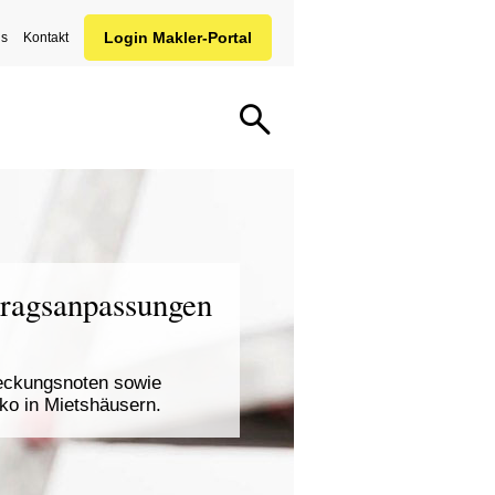
ns
Kontakt
ragsanpassungen
eckungsnoten sowie
ko in Mietshäusern.