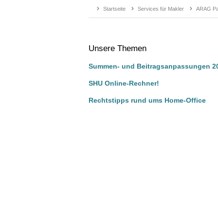
Startseite
Services für Makler
ARAG Par
Unsere Themen
Summen- und Beitragsanpassungen 2
SHU Online-Rechner!
Rechtstipps rund ums Home-Office