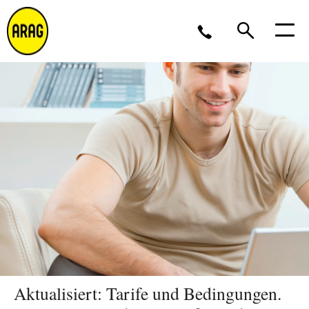
Montag - Donnerstag 09 - 17 Uhr<br />Freitag 9 - 16
Uhr
0211 963-4545
Partner werden?
Aktualisiert: Tarife und Bedingungen.