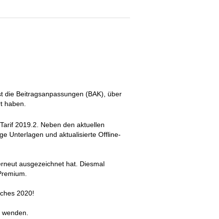
st die Beitragsanpassungen (BAK), über
rt haben.
 Tarif 2019.2. Neben den aktuellen
e Unterlagen und aktualisierte Offline-
erneut ausgezeichnet hat. Diesmal
 Premium.
iches 2020!
s wenden.