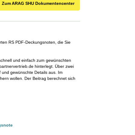
Zum ARAG SHU Dokumentencenter
ierten RS PDF-Deckungsnoten, die Sie
chnell und einfach zum gewünschten
rtnervertrieb.de hinterlegt. Über zwei
f und gewünschte Details aus. Im
hern wollen. Der Beitrag berechnet sich
gsnote