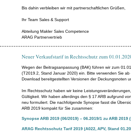
Bis dahin verbleiben wir mit partnerschaftlichen Grüßen,
Ihr Team Sales & Support
Abteilung Makler Sales Competence
ARAG Partnervertrieb
Neuer Verkaufstarif in Rechtsschutz zum 01.01.202
Wegen der Beitragsanpassung (BAK) führen wir zum 01.01
(T2019.2, Stand Januar 2020) ein. Bitte verwenden Sie ab
Download bereitgestellten Versionen der Deckungsnoten 
Im Rechtsschutz haben wir keine Leistungsveränderungen
Gültigkeit. Wir haben allerdings den § 17 ARB aufgrund von 
neu formuliert. Die nachfolgende Synopse fasst die Übersi
ARB 2019 kompakt für Sie zusammen:
Synopse ARB 2019 (06/2019) – 06.2019/1 zu ARB 2019 (
ARAG Rechtsschutz Tarif 2019 (A022, APV, Stand 01.20