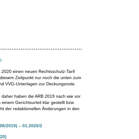
0
.2020 einen neuen Rechtsschutz-Tarif
 diesem Zeitpunkt nur noch die unten zum
und VVG-Unterlagen zur Deckungsnote.
, daher haben die ARB 2019 nach wie vor
einem Gerichtsurteil klar gestellt bzw.
cht der redaktionellen Änderungen in den
06/2019) – 01.2020/2
20)