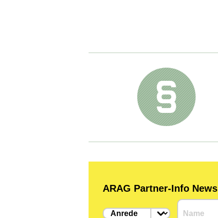
ARAG Partner-Info Newsle