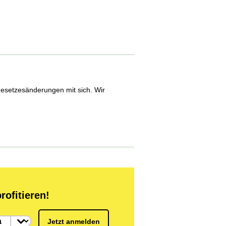
esetzesänderungen mit sich. Wir
rofitieren!
Jetzt anmelden