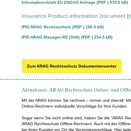
Informationsblatt EU DSGVO Anfrage (PDF | 570.5 kB)
Insurance Product Information Document (I
IPID ARAG Rechtsschutz (PDF | 150.4 kB)
IPID ARAG Manager-RS (SVA) (PDF | 254.5 kB)
Zum ARAG Rechtsschutz Dokumentencenter
Aktualisiert: ARAG Rechtsschutz Online- und Offl
Mit der ARAG können Sie rechnen – immer und überall: Mit 
Online-Rechnern individuelle Vorschläge für Ihre Kunden.
Sogar wenn Sie nicht online sind, haben Sie die "ARAG Rech
ARAG Rechtsschutz Offline-Rechnern. Auch mit der Offline-
bei ihren Kunden vor Ort die Vorsorgevorschläge. Hier lad