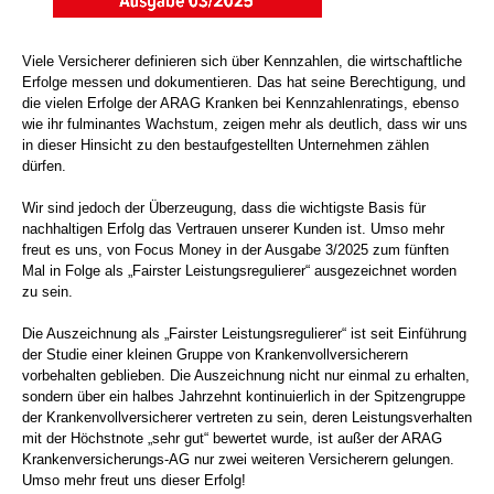
Viele Versicherer definieren sich über Kennzahlen, die wirtschaftliche
Erfolge messen und dokumentieren. Das hat seine Berechtigung, und
die vielen Erfolge der ARAG Kranken bei Kennzahlenratings, ebenso
wie ihr fulminantes Wachstum, zeigen mehr als deutlich, dass wir uns
in dieser Hinsicht zu den bestaufgestellten Unternehmen zählen
dürfen.
Wir sind jedoch der Überzeugung, dass die wichtigste Basis für
nachhaltigen Erfolg das Vertrauen unserer Kunden ist. Umso mehr
freut es uns, von Focus Money in der Ausgabe 3/2025 zum fünften
Mal in Folge als „Fairster Leistungsregulierer“ ausgezeichnet worden
zu sein.
Die Auszeichnung als „Fairster Leistungsregulierer“ ist seit Einführung
der Studie einer kleinen Gruppe von Krankenvollversicherern
vorbehalten geblieben. Die Auszeichnung nicht nur einmal zu erhalten,
sondern über ein halbes Jahrzehnt kontinuierlich in der Spitzengruppe
der Krankenvollversicherer vertreten zu sein, deren Leistungsverhalten
mit der Höchstnote „sehr gut“ bewertet wurde, ist außer der ARAG
Krankenversicherungs-AG nur zwei weiteren Versicherern gelungen.
Umso mehr freut uns dieser Erfolg!