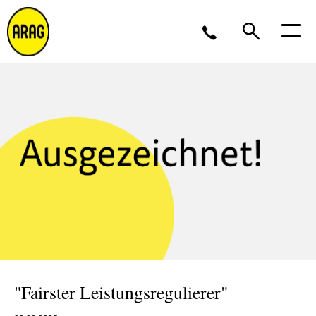
Montag - Donnerstag 09 - 17 Uhr<br />Freitag 9 - 16
Uhr
0211 963-4545
Partner werden?
"Fairster Leistungsregulierer"