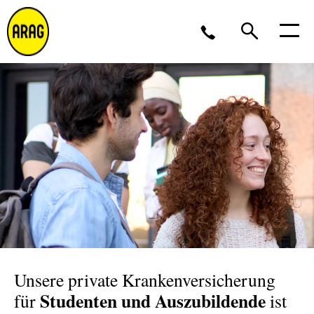
Montag - Donnerstag 09 - 17 Uhr<br />Freitag 9 - 16
Uhr
0211 963-4545
Partner werden?
Unsere private Krankenversicherung
Studenten und Auszubildende
für
ist