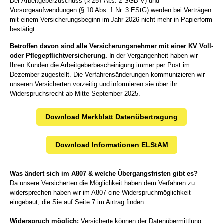
Der Arbeitgeberzuschuss (§ 257 Abs. 2 SGB V) und
Vorsorgeaufwendungen (§ 10 Abs. 1 Nr. 3 EStG) werden bei Verträgen
mit einem Versicherungsbeginn im Jahr 2026 nicht mehr in Papierform
bestätigt.
Betroffen davon sind alle Versicherungsnehmer mit einer KV Voll-
oder Pflegepflichtversicherung.
In der Vergangenheit haben wir
Ihren Kunden die Arbeitgeberbescheinigung immer per Post im
Dezember zugestellt. Die Verfahrensänderungen kommunizieren wir
unseren Versicherten vorzeitig und informieren sie über ihr
Widerspruchsrecht ab Mitte September 2025.
Download Merkblatt Datenübertragung
Download Informationen ELStAM
Was ändert sich im A807 & welche Übergangsfristen gibt es?
Da unsere Versicherten die Möglichkeit haben dem Verfahren zu
widersprechen haben wir im A807 eine Widerspruchmöglichkeit
eingebaut, die Sie auf Seite 7 im Antrag finden.
Widerspruch möglich:
Versicherte können der Datenübermittlung