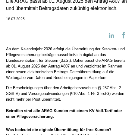
Die ARAG passt ab 01. August 2025 den Antrag A807 an
und übermittelt Beitragsdaten zukünftig elektronisch.
18.07.2025
Ab dem Kalenderjahr 2026 erfolgt die Übermittlung der Kranken- und
Pflegeversicherungsbeiträge ausschließlich digital an das
Bundeszentralamt für Steuern (BZSt). Daher passt die ARAG bereits
ab 01. August 2025 den Antrag A807 an und verzichtet im Rahmen
einer neuen elektronischen Beitrags-Datenübermittlung auf die
Weitergabe von Daten und Bescheinigungen in Papierform.
Die Bescheinigungen über den Arbeitgeberzuschuss (§ 257 Abs. 2
SGB V) und Vorsorgeaufwendungen (§10 Abs. 1 Nr. 3 EstG) werden
nicht mehr per Post übermittelt.
Betroffen sind alle ARAG Kunden mit einem KV Voll-Tarif oder
einer Pflegeversicherung.
Was bedeutet die digitale Übermittlung für Ihre Kunden?