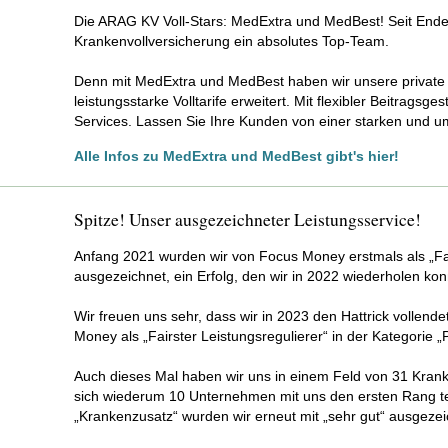
Die ARAG KV Voll-Stars: MedExtra und MedBest! Seit Ende 
Krankenvollversicherung ein absolutes Top-Team.
Denn mit MedExtra und MedBest haben wir unsere private
leistungsstarke Volltarife erweitert. Mit flexibler Beitragsge
Services. Lassen Sie Ihre Kunden von einer starken und u
Alle Infos zu MedExtra und MedBest gibt's hier!
Spitze! Unser ausgezeichneter Leistungsservice!
Anfang 2021 wurden wir von Focus Money erstmals als „Fai
ausgezeichnet, ein Erfolg, den wir in 2022 wiederholen kon
Wir freuen uns sehr, dass wir in 2023 den Hattrick vollend
Money als „Fairster Leistungsregulierer“ in der Kategorie
Auch dieses Mal haben wir uns in einem Feld von 31 Kran
sich wiederum 10 Unternehmen mit uns den ersten Rang tei
„Krankenzusatz“ wurden wir erneut mit „sehr gut“ ausgezei