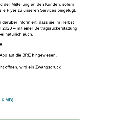
d der Mitteilung an den Kunden, sofern
elle Flyer zu unseren Services beigefügt.
arüber informiert, dass sie im Herbst
r 2023 – mit einer Beitragsrückerstattung
i natürlich auch.
E
App auf die BRE hingewiesen.
cht öffnen, wird ein Zwangsdruck
1.6 MB)