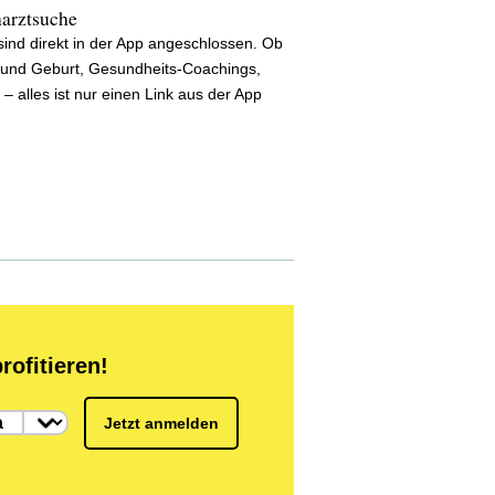
narztsuche
sind direkt in der App angeschlossen. Ob
 und Geburt, Gesundheits-Coachings,
– alles ist nur einen Link aus der App
rofitieren!
Jetzt anmelden