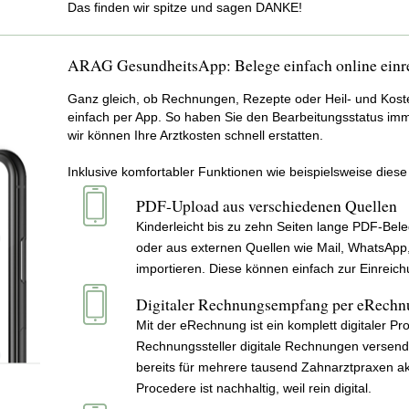
Das finden wir spitze und sagen DANKE!
ARAG GesundheitsApp: Belege einfach online einr
Ganz gleich, ob Rechnungen, Rezepte oder Heil- und Kost
einfach per App. So haben Sie den Bearbeitungsstatus imme
wir können Ihre Arztkosten schnell erstatten.
Inklusive komfortabler Funktionen wie beispielsweise diese 
PDF-Upload aus verschiedenen Quellen
Kinderleicht bis zu zehn Seiten lange PDF-Be
oder aus externen Quellen wie Mail, WhatsApp
importieren. Diese können einfach zur Einreich
Digitaler Rechnungsempfang per eRechn
Mit der eRechnung ist ein komplett digitaler P
Rechnungssteller digitale Rechnungen versen
bereits für mehrere tausend Zahnarztpraxen ak
Procedere ist nachhaltig, weil rein digital.