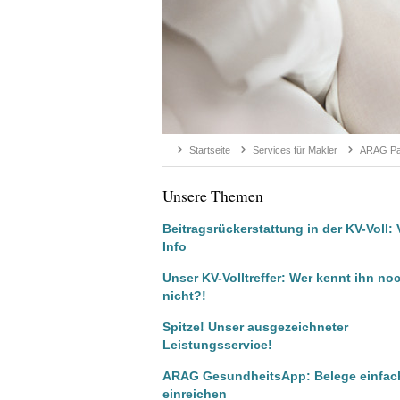
Startseite
Services für Makler
ARAG Par
Unsere Themen
Beitragsrückerstattung in der KV-Voll: 
Info
Unser KV-Volltreffer: Wer kennt ihn no
nicht?!
Spitze! Unser ausgezeichneter
Leistungsservice!
ARAG GesundheitsApp: Belege einfach
einreichen