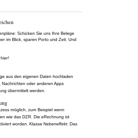
eichen
enpläne: Schicken Sie uns Ihre Belege
r im Blick, sparen Porto und Zeit. Und
hier!
lege aus den eigenen Daten hochladen
, Nachrichten oder anderen Apps
ung übermittelt werden.
ung
rozess möglich, zum Beispiel wenn
den wie das DZR. Die eRechnung ist
tiviert worden. Klasse Nebeneffekt: Das