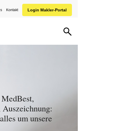
ns
Kontakt
 MedBest,
 Auszeichnung:
 alles um unsere