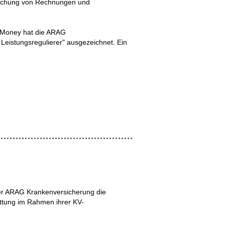
reichung von Rechnungen und
s Money hat die ARAG
 Leistungsregulierer" ausgezeichnet. Ein
der ARAG Krankenversicherung die
attung im Rahmen ihrer KV-