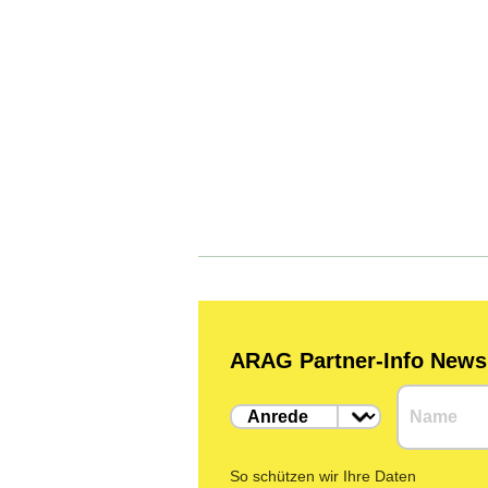
ARAG Partner-Info Newsle
So schützen wir Ihre Daten