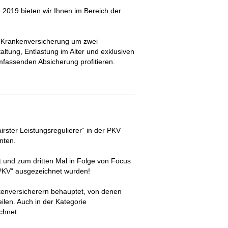
2019 bieten wir Ihnen im Bereich der
 Krankenversicherung um zwei
staltung, Entlastung im Alter und exklusiven
mfassenden Absicherung profitieren.
rster Leistungsregulierer“ in der PKV
nten.
et und zum dritten Mal in Folge von Focus
 „PKV“ ausgezeichnet wurden!
kenversicherern behauptet, von denen
len. Auch in der Kategorie
chnet.