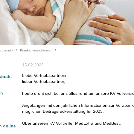
tnerinfo
Krankenversicherung
15.02.2023
Liebe Vertriebspartnerin,
Vorab-
lieber Vertriebspartner,
ch
heute dreht sich bei uns alles rund um unsere KV Vollversi
Angefangen mit den jährlichen Informationen zur Voraban
möglichen Beitragsrückerstattung für 2023.
Über unseren KV Volltreffer MedExtra und MedBest.
 online