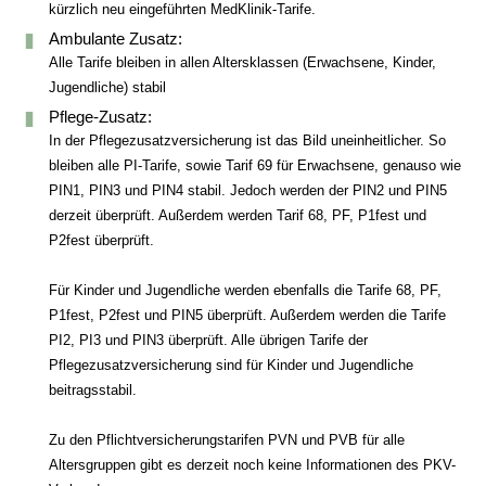
kürzlich neu eingeführten MedKlinik-Tarife.
Ambulante Zusatz:
Alle Tarife bleiben in allen Altersklassen (Erwachsene, Kinder,
Jugendliche) stabil
Pflege-Zusatz:
In der Pflegezusatzversicherung ist das Bild uneinheitlicher. So
bleiben alle PI-Tarife, sowie Tarif 69 für Erwachsene, genauso wie
PIN1, PIN3 und PIN4 stabil. Jedoch werden der PIN2 und PIN5
derzeit überprüft. Außerdem werden Tarif 68, PF, P1fest und
P2fest überprüft.
Für Kinder und Jugendliche werden ebenfalls die Tarife 68, PF,
P1fest, P2fest und PIN5 überprüft. Außerdem werden die Tarife
PI2, PI3 und PIN3 überprüft. Alle übrigen Tarife der
Pflegezusatzversicherung sind für Kinder und Jugendliche
beitragsstabil.
Zu den Pflichtversicherungstarifen PVN und PVB für alle
Altersgruppen gibt es derzeit noch keine Informationen des PKV-