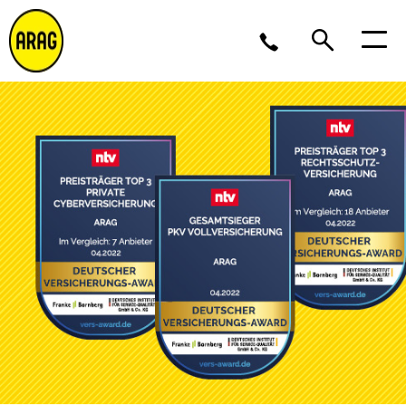
Montag - Donnerstag 09 - 17 Uhr<br />Freitag 9 - 16
Uhr
0211 963-4545
Partner werden?