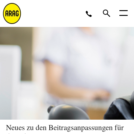
Montag - Donnerstag 09 - 17 Uhr<br />Freitag 9 - 16
Uhr
0211 963-4545
Partner werden?
Neues zu den Beitragsanpassungen für