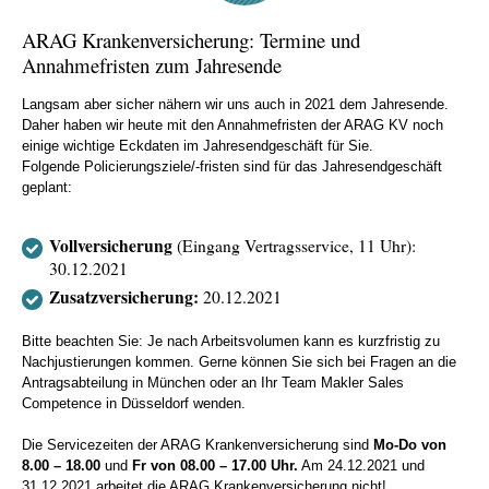
ARAG Krankenversicherung: Termine und
Annahmefristen zum Jahresende
Langsam aber sicher nähern wir uns auch in 2021 dem Jahresende.
Daher haben wir heute mit den Annahmefristen der ARAG KV noch
einige wichtige Eckdaten im Jahresendgeschäft für Sie.
Folgende Policierungsziele/-fristen sind für das Jahresendgeschäft
geplant:
Vollversicherung
(Eingang Vertragsservice, 11 Uhr):
30.12.2021
Zusatzversicherung:
20.12.2021
Bitte beachten Sie: Je nach Arbeitsvolumen kann es kurzfristig zu
Nachjustierungen kommen. Gerne können Sie sich bei Fragen an die
Antragsabteilung in München oder an Ihr Team Makler Sales
Competence in Düsseldorf wenden.
Die Servicezeiten der ARAG Krankenversicherung sind
Mo-Do von
8.00 – 18.00
und
Fr von 08.00 – 17.00 Uhr.
Am 24.12.2021 und
31.12.2021 arbeitet die ARAG Krankenversicherung nicht!