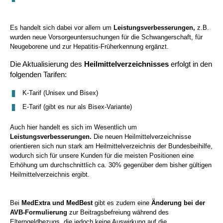
Es handelt sich dabei vor allem um
Leistungsverbesserungen,
z.B.
wurden neue Vorsorgeuntersuchungen für die Schwangerschaft, für
Neugeborene und zur Hepatitis-Früherkennung ergänzt.
Die Aktualisierung des
Heilmittelverzeichnisses
erfolgt in den
folgenden Tarifen:
K-Tarif (Unisex und Bisex)
E-Tarif (gibt es nur als Bisex-Variante)
Auch hier handelt es sich im Wesentlich um
Leistungsverbesserungen.
Die neuen Heilmittelverzeichnisse
orientieren sich nun stark am Heilmittelverzeichnis der Bundesbeihilfe,
wodurch sich für unsere Kunden für die meisten Positionen eine
Erhöhung um durchschnittlich ca. 30% gegenüber dem bisher gültigen
Heilmittelverzeichnis ergibt.
Bei
MedExtra und MedBest
gibt es zudem eine
Änderung bei der
AVB-Formulierung
zur Beitragsbefreiung während des
Elterngeldbezugs, die jedoch keine Auswirkung auf die