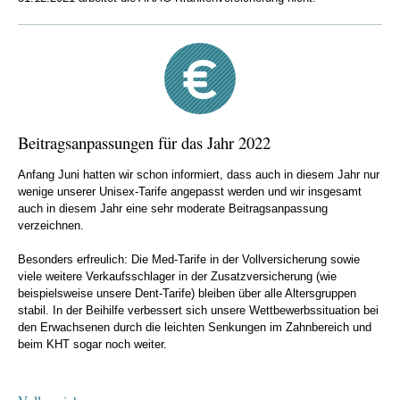
Beitragsanpassungen für das Jahr 2022
Anfang Juni hatten wir schon informiert, dass auch in diesem Jahr nur
wenige unserer Unisex-Tarife angepasst werden und wir insgesamt
auch in diesem Jahr eine sehr moderate Beitragsanpassung
verzeichnen.
Besonders erfreulich: Die Med-Tarife in der Vollversicherung sowie
viele weitere Verkaufsschlager in der Zusatzversicherung (wie
beispielsweise unsere Dent-Tarife) bleiben über alle Altersgruppen
stabil. In der Beihilfe verbessert sich unsere Wettbewerbssituation bei
den Erwachsenen durch die leichten Senkungen im Zahnbereich und
beim KHT sogar noch weiter.