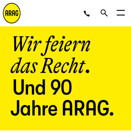
Montag - Donnerstag 09 - 17 Uhr<br />Freitag 9 - 16
Uhr
0211 963-4545
Partner werden?