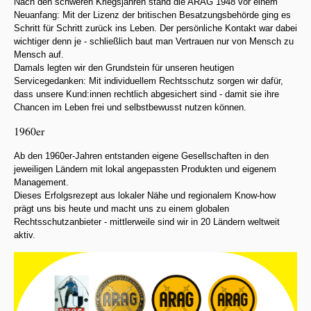
Nach den schweren Kriegsjahren stand die ARAG 1948 vor einem
Neuanfang: Mit der Lizenz der britischen Besatzungsbehörde ging es
Schritt für Schritt zurück ins Leben. Der persönliche Kontakt war dabei
wichtiger denn je - schließlich baut man Vertrauen nur von Mensch zu
Mensch auf.
Damals legten wir den Grundstein für unseren heutigen
Servicegedanken: Mit individuellem Rechtsschutz sorgen wir dafür,
dass unsere Kund:innen rechtlich abgesichert sind - damit sie ihre
Chancen im Leben frei und selbstbewusst nutzen können.
1960er
Ab den 1960er-Jahren entstanden eigene Gesellschaften in den
jeweiligen Ländern mit lokal angepassten Produkten und eigenem
Management.
Dieses Erfolgsrezept aus lokaler Nähe und regionalem Know-how
prägt uns bis heute und macht uns zu einem globalen
Rechtsschutzanbieter - mittlerweile sind wir in 20 Ländern weltweit
aktiv.