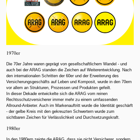
1970er
Die 70er Jahre waren geprägt von gesellschaftlichem Wandel - und
auch bei der ARAG standen die Zeichen auf Weiterentwicklung. Nach
den internationalen Schritten der 60er und der Erweiterung des
Versicherungsgeschäfts auf Leben und Komposit, wurde in den 70ern
vor allem an Strukturen, Prozessen und Produkten gefeilt.
In dieser Dekade entwickelte sich die ARAG vom reinen
Rechtsschutzversicherer immer mehr zu einem umfassenden
Allround-Anbieter. Auch im Markenauftritt wurde die Identität geschärft
- der gelbe Kreis mit den gekreuzten Schwertern wurde zum
sichtbaren Zeichen für Verlässlichkeit und Durchsetzungskraft.
1980er
In den 1980ern zeigte die ARAG, dass sie nicht Versicherer, sondern