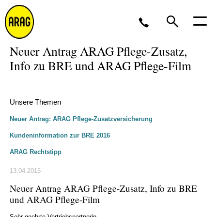
Neuer Antrag ARAG Pflege-Zusatz,
Info zu BRE und ARAG Pflege-Film
Montag - Donnerstag 09 - 17 Uhr<br />Freitag 9 - 16
Uhr
0211 963-4545
Unsere Themen
Neuer Antrag: ARAG Pflege-Zusatzversicherung
Partner werden?
Kundeninformation zur BRE 2016
ARAG Rechtstipp
13.04.2015
Neuer Antrag ARAG Pflege-Zusatz, Info zu BRE
und ARAG Pflege-Film
Sehr geehrte Vertriebspartnerin,