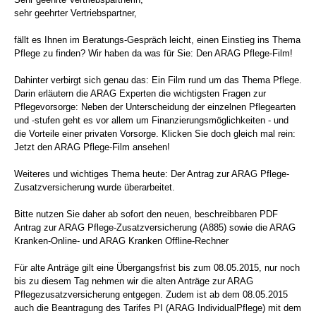
sehr geehrter Vertriebspartner,
fällt es Ihnen im Beratungs-Gespräch leicht, einen Einstieg ins Thema
Pflege zu finden? Wir haben da was für Sie: Den ARAG Pflege-Film!
Dahinter verbirgt sich genau das: Ein Film rund um das Thema Pflege.
Darin erläutern die ARAG Experten die wichtigsten Fragen zur
Pflegevorsorge: Neben der Unterscheidung der einzelnen Pflegearten
und -stufen geht es vor allem um Finanzierungsmöglichkeiten - und
die Vorteile einer privaten Vorsorge. Klicken Sie doch gleich mal rein:
Jetzt den ARAG Pflege-Film ansehen!
Weiteres und wichtiges Thema heute: Der Antrag zur ARAG Pflege-
Zusatzversicherung wurde überarbeitet.
Bitte nutzen Sie daher ab sofort den neuen, beschreibbaren PDF
Antrag zur ARAG Pflege-Zusatzversicherung (A885) sowie die ARAG
Kranken-Online- und ARAG Kranken Offline-Rechner
Für alte Anträge gilt eine Übergangsfrist bis zum 08.05.2015, nur noch
bis zu diesem Tag nehmen wir die alten Anträge zur ARAG
Pflegezusatzversicherung entgegen. Zudem ist ab dem 08.05.2015
auch die Beantragung des Tarifes PI (ARAG IndividualPflege) mit dem