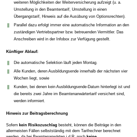
weiteren Möglichkeiten der Weiterversicherung aufzeigt (u. a.
Umstellung in den Beamtentarif, Umstellung in einen
Übergangstarif, Hinweis auf die Ausübung von Optionsrechten).
Parallel dazu erfolgt immer eine automatische Information an den
zuständigen Vertriebspartner bzw. betreuenden Vermittler. Das
Anschreiben wird in der Infobox zur Verfügung gestellt.
Künftiger Ablauf:
Die automatische Selektion läuft jeden Montag.
Alle Kunden, deren Ausbildungsende innerhalb der nächsten vier
Wochen liegt, sowie
Kunden, bei denen kein Ausbildungsende-Datum hinterlegt ist und
die bereits zwei Jahre im Beamtenanwärtertarif versichert sind,
werden informiert.
Hinweis zur Beitragsberechnung
Sofern
kein Risikozuschlag
besteht, können die Beiträge in den
allermeisten Fällen selbstständig mit dem Tarifrechner berechnet
werden, da bei Beamtenanwärten i.d.R. noch
keine