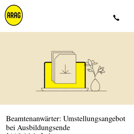
Montag - Donnerstag 09 - 17 Uhr<br />Freitag 9 - 16
Uhr
0211 963-4545
Beamtenanwärter: Umstellungsangebot
bei Ausbildungsende