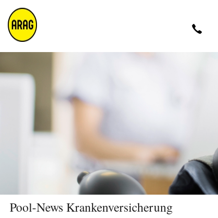
Montag - Donnerstag 09 - 17 Uhr<br />Freitag 9 - 16
Uhr
0211 963-4545
Pool-News Krankenversicherung